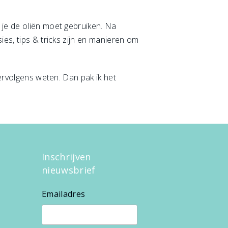
 je de oliën moet gebruiken. Na
ies, tips & tricks zijn en manieren om
vervolgens weten. Dan pak ik het
Inschrijven
nieuwsbrief
Emailadres