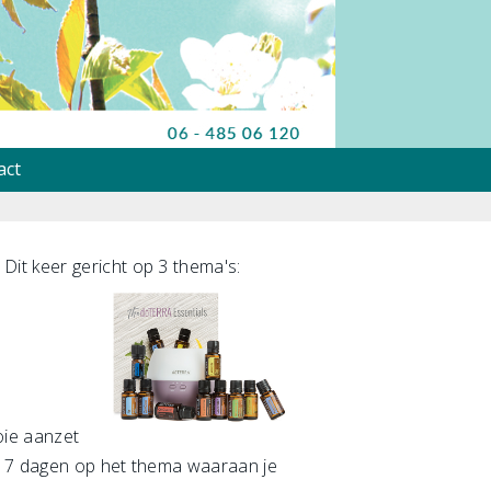
act
it keer gericht op 3 thema's:
oie aanzet
or 7 dagen op het thema waaraan je