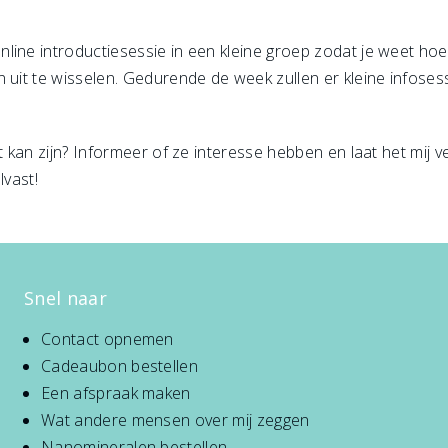
line introductiesessie in een kleine groep zodat je weet hoe
 uit te wisselen. Gedurende de week zullen er kleine infosess
nt kan zijn? Informeer of ze interesse hebben en laat het mij 
lvast!
Snel naar
Contact opnemen
Cadeaubon bestellen
Een afspraak maken
Wat andere mensen over mij zeggen
Nanomineralen bestellen